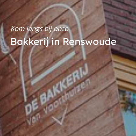
Kom langs bij onze
Bakkerij in Renswoude