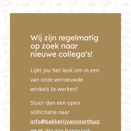
Wij zijn regelmatig
op zoek naar
nieuwe collega’s!
Lijkt jou het leuk om in een
van onze vernieuwde
winkels te werken?
Stuur dan een open
sollicitatie naar
info@bakkerijvanvoorthuiz
en.nl
. We zijn benieuwd