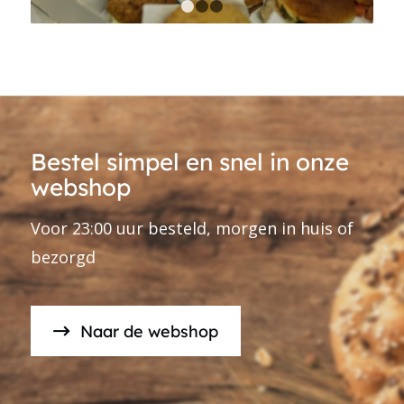
1
2
3
Bestel simpel en snel in onze
webshop
Voor 23:00 uur besteld, morgen in huis of
bezorgd
Naar de webshop