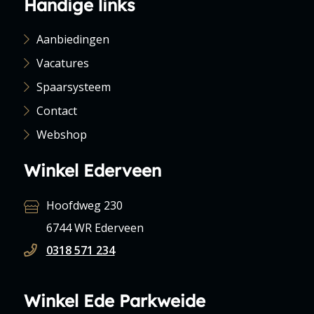
Handige links
Aanbiedingen
Vacatures
Spaarsysteem
Contact
Webshop
Winkel Ederveen
Hoofdweg 230
6744 WR Ederveen
0318 571 234
Winkel Ede Parkweide