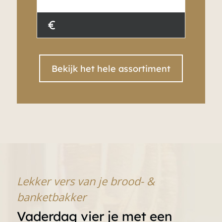
€
Bekijk het hele assortiment
Lekker vers van je brood- &
banketbakker
Vaderdag vier je met een