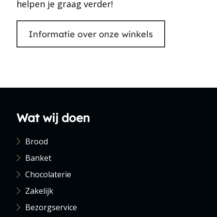
helpen je graag verder!
Informatie over onze winkels
Wat wij doen
Brood
Banket
Chocolaterie
Zakelijk
Bezorgservice