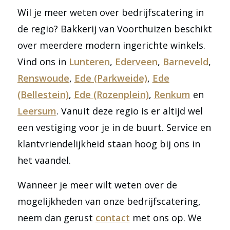
Wil je meer weten over bedrijfscatering in
de regio? Bakkerij van Voorthuizen beschikt
over meerdere modern ingerichte winkels.
Vind ons in
Lunteren
,
Ederveen
,
Barneveld
,
Renswoude
,
Ede (Parkweide)
,
Ede
(Bellestein)
,
Ede (Rozenplein)
,
Renkum
en
Leersum
. Vanuit deze regio is er altijd wel
een vestiging voor je in de buurt. Service en
klantvriendelijkheid staan hoog bij ons in
het vaandel.
Wanneer je meer wilt weten over de
mogelijkheden van onze bedrijfscatering,
neem dan gerust
contact
met ons op. We