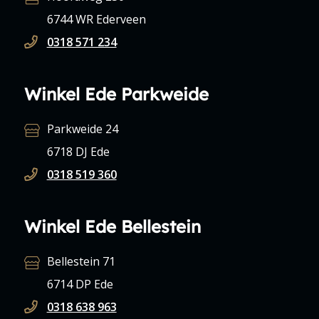
6744 WR Ederveen
0318 571 234
Winkel Ede Parkweide
Parkweide 24
6718 DJ Ede
0318 519 360
Winkel Ede Bellestein
Bellestein 71
6714 DP Ede
0318 638 963