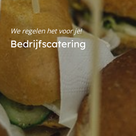
We regelen het voor je!
Bedrijfscatering