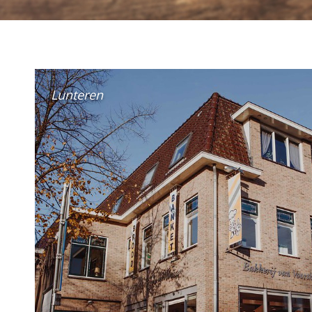
Ederveen