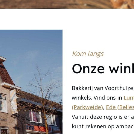
Kom langs
Onze win
Bakkerij van Voorthuiz
winkels. Vind ons in
Lun
(Parkweide)
,
Ede (Belle
Vanuit deze regio is er a
kunt rekenen op ambach