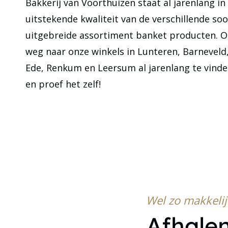
Bakkerij van Voorthuizen staat al jarenlang i
uitstekende kwaliteit van de verschillende so
uitgebreide assortiment banket producten. O
weg naar onze winkels in Lunteren, Barneveld
Ede, Renkum en Leersum al jarenlang te vinde
en proef het zelf!
Wel zo makkelij
Afhale