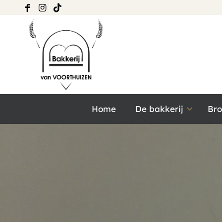
Home
De bakkerij
Br