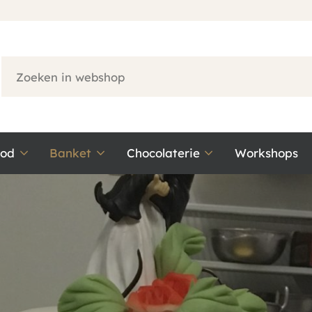
ood
Banket
Chocolaterie
Workshops