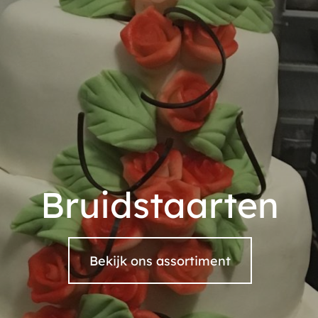
Bruidstaarten
Bekijk ons assortiment