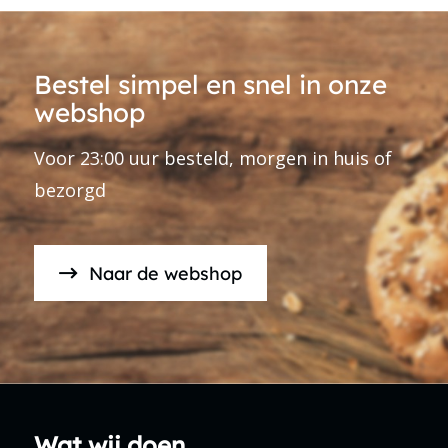
Bestel simpel en snel in onze
webshop
Voor 23:00 uur besteld, morgen in huis of
bezorgd
Naar de webshop
Wat wij doen