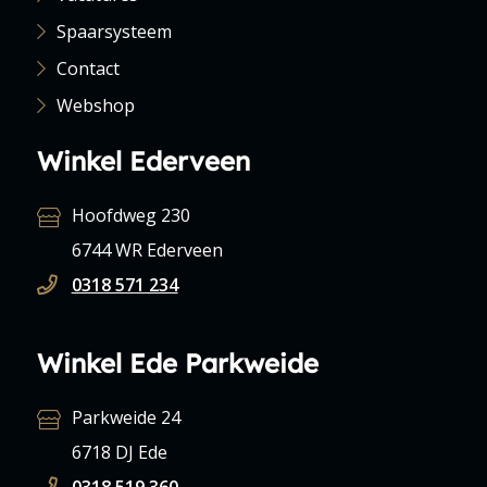
Spaarsysteem
Contact
Webshop
Winkel Ederveen
Hoofdweg 230
6744 WR Ederveen
0318 571 234
Winkel Ede Parkweide
Parkweide 24
6718 DJ Ede
0318 519 360