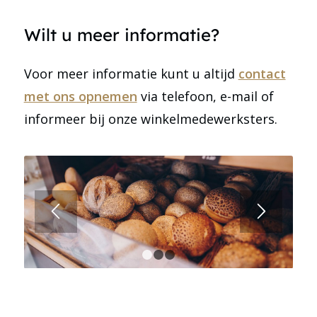
Wilt u meer informatie?
Voor meer informatie kunt u altijd
contact
met ons opnemen
via telefoon, e-mail of
informeer bij onze winkelmedewerksters.
1
2
3