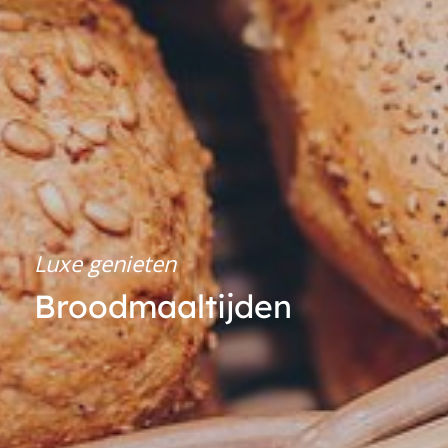
Luxe genieten
Broodmaaltijden