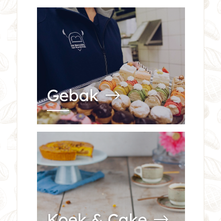
Gebak
Koek & Cake