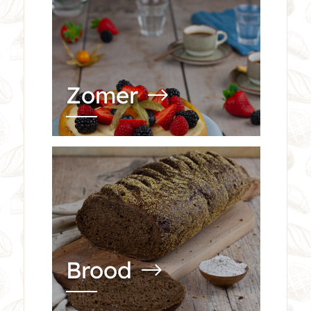
Zomer
Brood