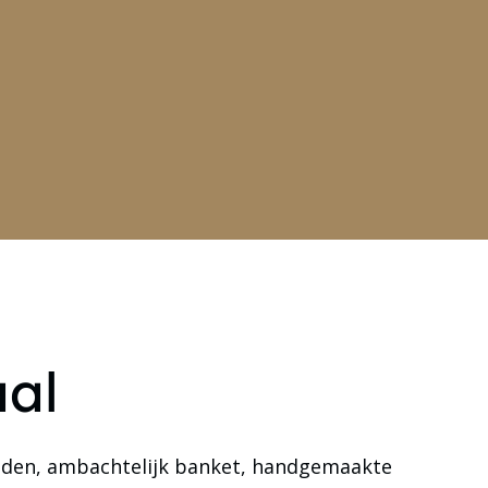
aal
broden, ambachtelijk banket, handgemaakte