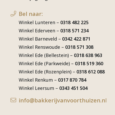
Bel naar:
Winkel Lunteren –
0318 482 225
Winkel Ederveen –
0318 571 234
Winkel Barneveld –
0342 422 871
Winkel Renswoude –
0318 571 308
Winkel Ede (Bellestein) –
0318 638 963
Winkel Ede (Parkweide) –
0318 519 360
Winkel Ede (Rozenplein) –
0318 612 088
Winkel Renkum –
0317 870 784
Winkel Leersum –
0343 451 504
info@bakkerijvanvoorthuizen.nl