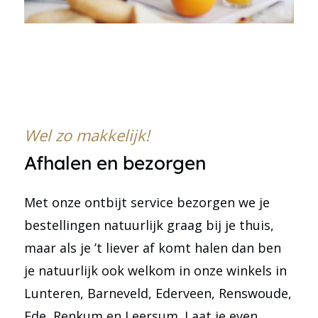
Wel zo makkelijk!
Afhalen en bezorgen
Met onze ontbijt service bezorgen we je
bestellingen natuurlijk graag bij je thuis,
maar als je ’t liever af komt halen dan ben
je natuurlijk ook welkom in onze winkels in
Lunteren, Barneveld, Ederveen, Renswoude,
Ede, Renkum en Leersum. Laat je even