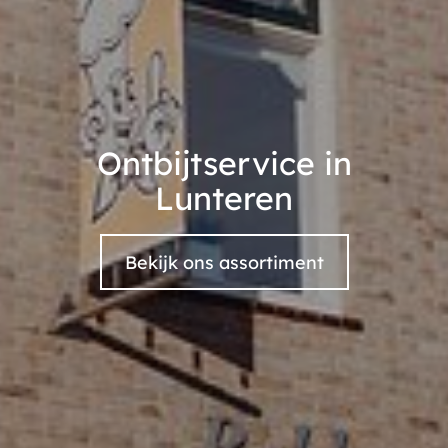
Ontbijtservice in
Lunteren
Bekijk ons assortiment