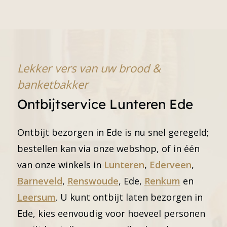
Lekker vers van uw brood &
banketbakker
Ontbijtservice Lunteren Ede
Ontbijt bezorgen in Ede is nu snel geregeld;
bestellen kan via onze webshop, of in één
van onze winkels in
Lunteren
,
Ederveen
,
Barneveld
,
Renswoude
, Ede,
Renkum
en
Leersum
. U kunt ontbijt laten bezorgen in
Ede, kies eenvoudig voor hoeveel personen