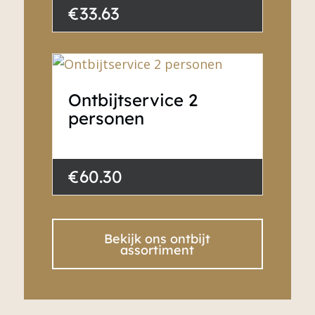
€33.63
Ontbijtservice 2
personen
€60.30
Bekijk ons ontbijt
assortiment